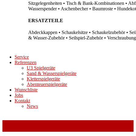
Sitzgelegenheiten • Tisch & Bank-Kombinationen • Abfal
Wasserspender • Aschenbecher • Baumroste • Hundekots
ERSATZTEILE
Abdeckkappen • Schaukelsitze • Schaukelzubehör • Sei
& Wasser-Zubehör • Seilspiel-Zubehör • Verschraubung
Service
Referenzen
U3 Spielgeräte
Sand & Wasserspielgeräte
Kletterspielgeräte
Abenteuerspielgeräte
Wunschliste
Jobs
Kontakt
News
SPIELGERÄTE