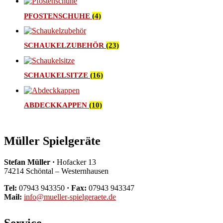
PFOSTENSCHUHE
(4)
SCHAUKELZUBEHÖR
(23)
SCHAUKELSITZE
(16)
ABDECKKAPPEN
(10)
Müller Spielgeräte
Stefan Müller ·
Hofacker 13
74214 Schöntal – Westernhausen
Tel:
07943 943350
· Fax:
07943 943347
Mail:
info@mueller-spielgeraete.de