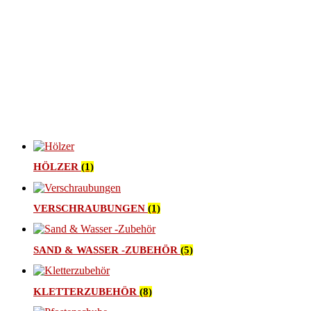
HÖLZER
(1)
VERSCHRAUBUNGEN
(1)
SAND & WASSER -ZUBEHÖR
(5)
KLETTERZUBEHÖR
(8)