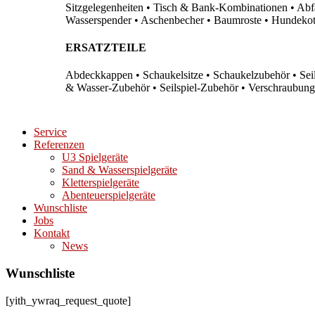
Sitzgelegenheiten • Tisch & Bank-Kombinationen • Abfal
Wasserspender • Aschenbecher • Baumroste • Hundekots
ERSATZTEILE
Abdeckkappen • Schaukelsitze • Schaukelzubehör • Sei
& Wasser-Zubehör • Seilspiel-Zubehör • Verschraubung
Service
Referenzen
U3 Spielgeräte
Sand & Wasserspielgeräte
Kletterspielgeräte
Abenteuerspielgeräte
Wunschliste
Jobs
Kontakt
News
Wunschliste
[yith_ywraq_request_quote]