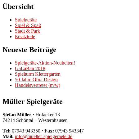
Übersicht
Spielgeräte
Spiel & Spaß
Stadt & Park
Ersatzteile
Neueste Beiträge
Spielgeräte-Aktion-Neuheiten!
GaLaBau 2018
Spielturm Klettergarten
50 Jahre Obra Design
Handelsvertreter (m/w)
Müller Spielgeräte
Stefan Müller ·
Hofacker 13
74214 Schöntal – Westernhausen
Tel:
07943 943350
· Fax:
07943 943347
Mail:
info@mueller-spielgeraete.de