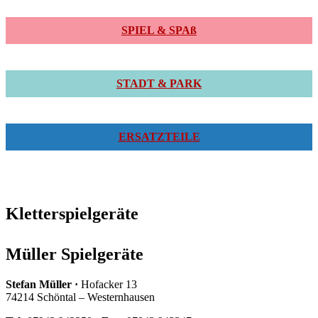
SPIEL & SPAß
STADT & PARK
ERSATZTEILE
Kletterspielgeräte
Müller Spielgeräte
Stefan Müller ·
Hofacker 13
74214 Schöntal – Westernhausen