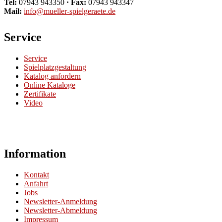
Tel:
07943 943350
· Fax:
07943 943347
Mail:
info@mueller-spielgeraete.de
Service
Service
Spielplatzgestaltung
Katalog anfordern
Online Kataloge
Zertifikate
Video
Information
Kontakt
Anfahrt
Jobs
Newsletter-Anmeldung
Newsletter-Abmeldung
Impressum