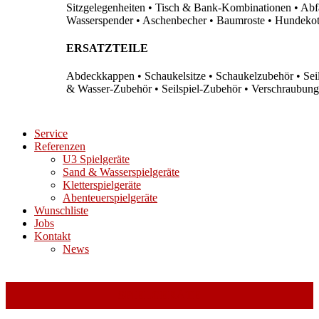
Sitzgelegenheiten • Tisch & Bank-Kombinationen • Abfal
Wasserspender • Aschenbecher • Baumroste • Hundekots
ERSATZTEILE
Abdeckkappen • Schaukelsitze • Schaukelzubehör • Sei
& Wasser-Zubehör • Seilspiel-Zubehör • Verschraubung
Service
Referenzen
U3 Spielgeräte
Sand & Wasserspielgeräte
Kletterspielgeräte
Abenteuerspielgeräte
Wunschliste
Jobs
Kontakt
News
SPIELGERÄTE