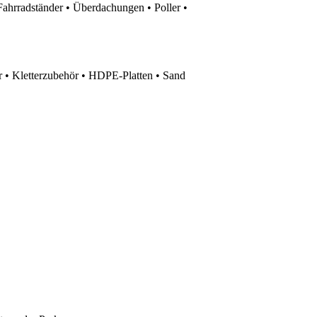
Fahrradständer • Überdachungen • Poller •
 • Kletterzubehör • HDPE-Platten • Sand