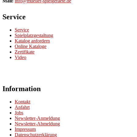
Mail:
info@mueller-spielgeraete.de
Service
Service
Spielplatzgestaltung
Katalog anfordern
Online Kataloge
Zertifikate
Video
Information
Kontakt
Anfahrt
Jobs
Newsletter-Anmeldung
Newsletter-Abmeldung
Impressum
Datenschutzerklärung