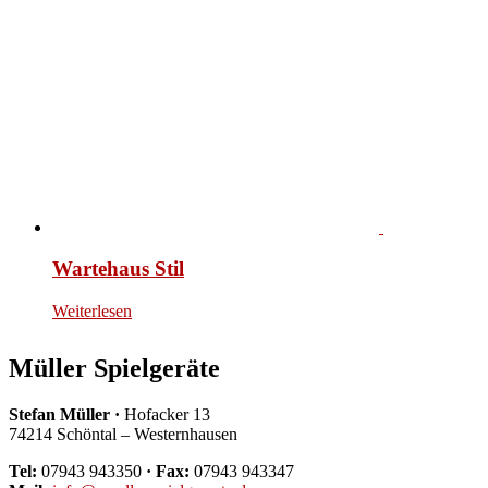
Wartehaus Stil
Weiterlesen
Müller Spielgeräte
Stefan Müller ·
Hofacker 13
74214 Schöntal – Westernhausen
Tel:
07943 943350
· Fax:
07943 943347