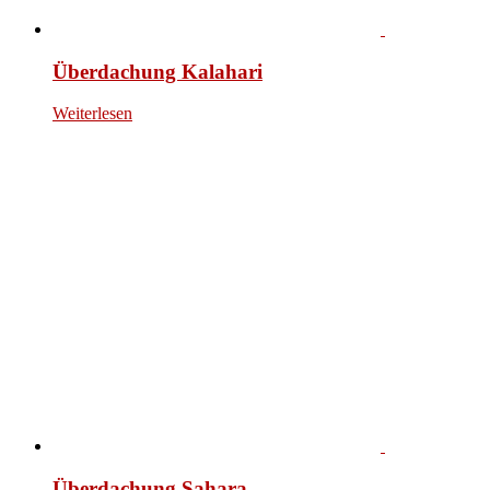
Überdachung Kalahari
Weiterlesen
Überdachung Sahara