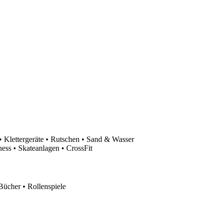
 Klettergeräte • Rutschen • Sand & Wasser
ess • Skateanlagen • CrossFit
Bücher • Rollenspiele