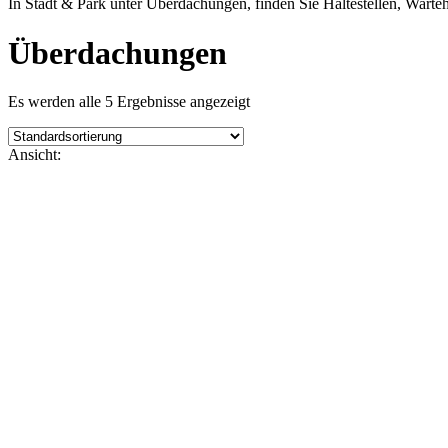
In Stadt & Park unter Überdachungen, finden Sie Haltestellen, Warte
Überdachungen
Es werden alle 5 Ergebnisse angezeigt
Ansicht: