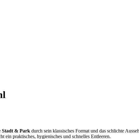
hl
e
Stadt & Park
durch sein klassisches Format und das schlichte Aussehe
t ein praktisches, hygienisches und schnelles Entleeren.