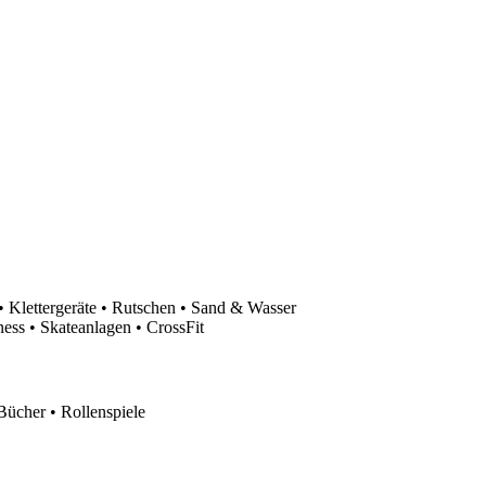
 Klettergeräte • Rutschen • Sand & Wasser
ess • Skateanlagen • CrossFit
Bücher • Rollenspiele