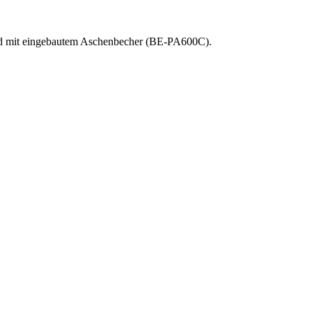
 und mit eingebautem Aschenbecher (BE-PA600C).