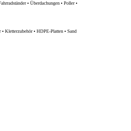
Fahrradständer • Überdachungen • Poller •
 • Kletterzubehör • HDPE-Platten • Sand