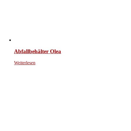
Abfallbehälter Olea
Weiterlesen