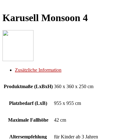
Karusell Monsoon 4
Zusätzliche Information
Produktmaße (LxBxH)
360 x 360 x 250 cm
Platzbedarf (LxB)
955 x 955 cm
Maximale Fallhöhe
42 cm
Altersempfehlung
für Kinder ab 3 Jahren