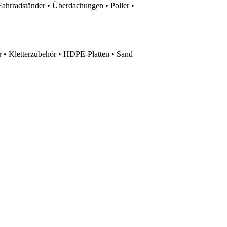
Fahrradständer • Überdachungen • Poller •
 • Kletterzubehör • HDPE-Platten • Sand