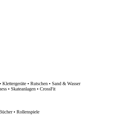
 Klettergeräte • Rutschen • Sand & Wasser
ess • Skateanlagen • CrossFit
Bücher • Rollenspiele