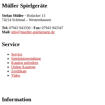
Müller Spielgeräte
Stefan Müller ·
Hofacker 13
74214 Schöntal – Westernhausen
Tel:
07943 943350
· Fax:
07943 943347
Mail:
info@mueller-spielgeraete.de
Service
Service
Spielplatzgestaltung
Katalog anfordern
Online Kataloge
Zertifikate
Video
Information