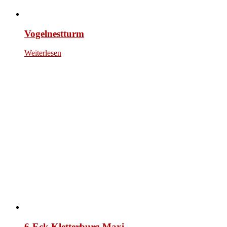
Vogelnestturm
Weiterlesen
6-Eck Kletterburg Maxi