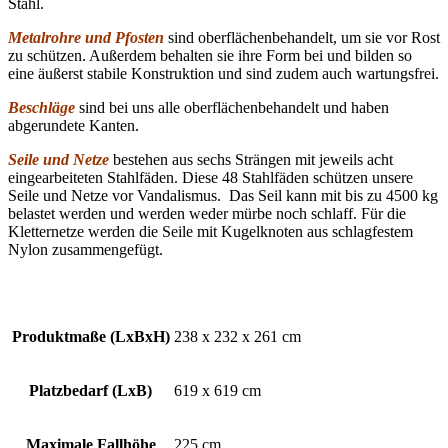
Stahl.
Metalrohre und Pfosten
sind oberflächenbehandelt, um sie vor Rost
zu schützen. Außerdem behalten sie ihre Form bei und bilden so
eine äußerst stabile Konstruktion und sind zudem auch wartungsfrei.
Beschläge
sind bei uns alle oberflächenbehandelt und haben
abgerundete Kanten.
Seile und Netze
bestehen aus sechs Strängen mit jeweils acht
eingearbeiteten Stahlfäden. Diese 48 Stahlfäden schützen unsere
Seile und Netze vor Vandalismus. Das Seil kann mit bis zu 4500 kg
belastet werden und werden weder mürbe noch schlaff. Für die
Kletternetze werden die Seile mit Kugelknoten aus schlagfestem
Nylon zusammengefügt.
Produktmaße (LxBxH)
238 x 232 x 261 cm
Platzbedarf (LxB)
619 x 619 cm
Maximale Fallhöhe
225 cm