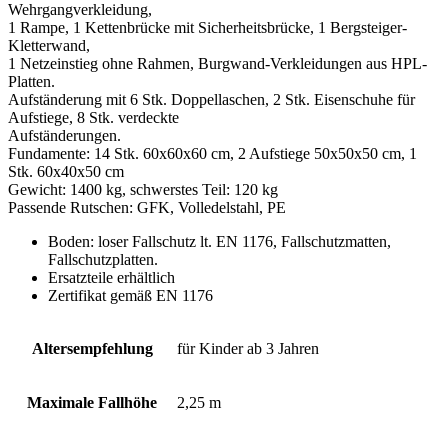
Wehrgangverkleidung,
1 Rampe, 1 Kettenbrücke mit Sicherheitsbrücke, 1 Bergsteiger-
Kletterwand,
1 Netzeinstieg ohne Rahmen, Burgwand-Verkleidungen aus HPL-
Platten.
Aufständerung mit 6 Stk. Doppellaschen, 2 Stk. Eisenschuhe für
Aufstiege, 8 Stk. verdeckte
Aufständerungen.
Fundamente: 14 Stk. 60x60x60 cm, 2 Aufstiege 50x50x50 cm, 1
Stk. 60x40x50 cm
Gewicht: 1400 kg, schwerstes Teil: 120 kg
Passende Rutschen: GFK, Volledelstahl, PE
Boden: loser Fallschutz lt. EN 1176, Fallschutzmatten,
Fallschutzplatten.
Ersatzteile erhältlich
Zertifikat gemäß EN 1176
Altersempfehlung
für Kinder ab 3 Jahren
Maximale Fallhöhe
2,25 m