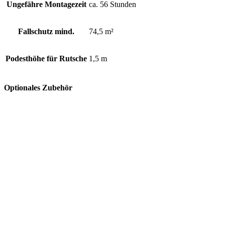
Ungefähre Montagezeit
ca. 56 Stunden
Fallschutz mind.
74,5 m²
Podesthöhe für Rutsche
1,5 m
Optionales Zubehör