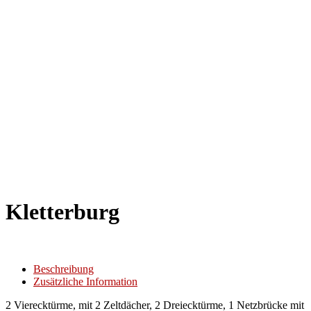
Kletterburg
Beschreibung
Zusätzliche Information
2 Vierecktürme, mit 2 Zeltdächer, 2 Dreiecktürme, 1 Netzbrücke mit