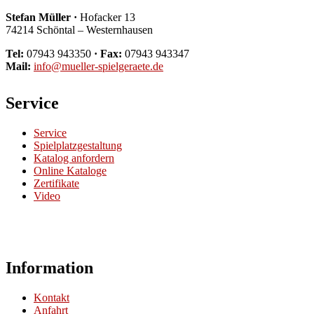
Stefan Müller ·
Hofacker 13
74214 Schöntal – Westernhausen
Tel:
07943 943350
· Fax:
07943 943347
Mail:
info@mueller-spielgeraete.de
Service
Service
Spielplatzgestaltung
Katalog anfordern
Online Kataloge
Zertifikate
Video
Information
Kontakt
Anfahrt