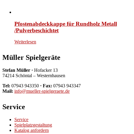
Pfostenabdeckkappe für Rundholz Metall
/Pulverbeschichtet
Weiterlesen
Müller Spielgeräte
Stefan Müller ·
Hofacker 13
74214 Schöntal – Westernhausen
Tel:
07943 943350
· Fax:
07943 943347
Mail:
info@mueller-spielgeraete.de
Service
Service
Spielplatzgestaltung
Katalog anfordern