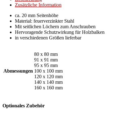
Zusätzliche Information
ca. 20 mm Seitenhöhe
Material: feuerverzinkter Stahl
Mit seitlichen Löchern zum Anschrauben
Hervoragende Schutzwirkung für Holzbalken
in verschiedenen Größen lieferbar
80 x 80 mm
91 x 91 mm
95 x 95 mm
Abmessungen
100 x 100 mm
120 x 120 mm
140 x 140 mm
160 x 160 mm
Optionales Zubehör