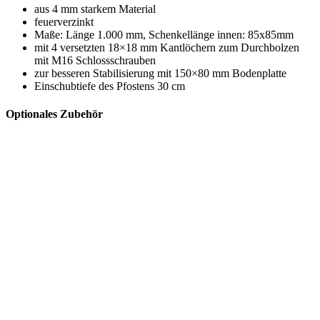
aus 4 mm starkem Material
feuerverzinkt
Maße: Länge 1.000 mm, Schenkellänge innen: 85x85mm
mit 4 versetzten 18×18 mm Kantlöchern zum Durchbolzen
mit M16 Schlossschrauben
zur besseren Stabilisierung mit 150×80 mm Bodenplatte
Einschubtiefe des Pfostens 30 cm
Optionales Zubehör