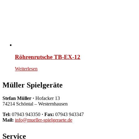
Röhrenrutsche TB-EX-12
Weiterlesen
Müller Spielgeräte
Stefan Müller ·
Hofacker 13
74214 Schöntal – Westernhausen
Tel:
07943 943350
· Fax:
07943 943347
Mail:
info@mueller-spielgeraete.de
Service