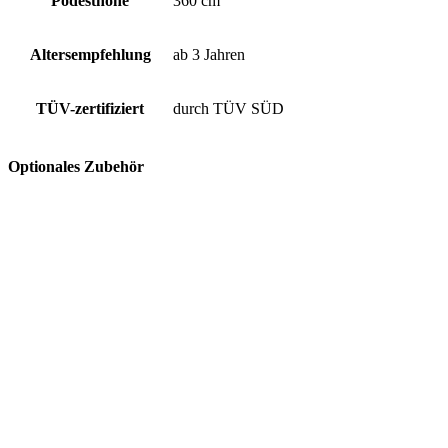
Podesthöhe
360 cm
Altersempfehlung
ab 3 Jahren
TÜV-zertifiziert
durch TÜV SÜD
Optionales Zubehör