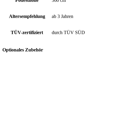
Podesthöhe
360 cm
Altersempfehlung
ab 3 Jahren
TÜV-zertifiziert
durch TÜV SÜD
Optionales Zubehör