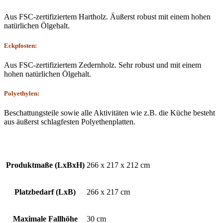
Aus FSC-zertifiziertem Hartholz. Äußerst robust mit einem hohen
natürlichen Ölgehalt.
Eckpfosten:
Aus FSC-zertifiziertem Zedernholz. Sehr robust und mit einem
hohen natürlichen Ölgehalt.
Polyethylen:
Beschattungsteile sowie alle Aktivitäten wie z.B. die Küche besteht
aus äußerst schlagfesten Polyethenplatten.
Produktmaße (LxBxH)
266 x 217 x 212 cm
Platzbedarf (LxB)
266 x 217 cm
Maximale Fallhöhe
30 cm