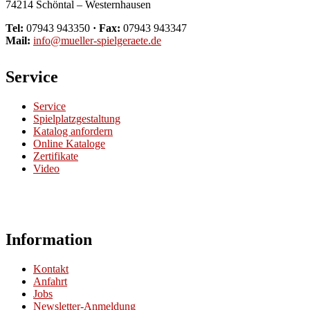
74214 Schöntal – Westernhausen
Tel:
07943 943350
· Fax:
07943 943347
Mail:
info@mueller-spielgeraete.de
Service
Service
Spielplatzgestaltung
Katalog anfordern
Online Kataloge
Zertifikate
Video
Information
Kontakt
Anfahrt
Jobs
Newsletter-Anmeldung