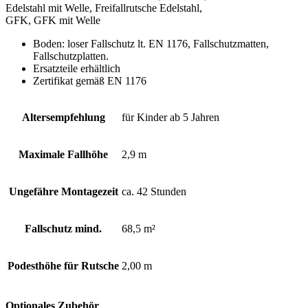
Edelstahl mit Welle, Freifallrutsche Edelstahl,
GFK, GFK mit Welle
Boden: loser Fallschutz lt. EN 1176, Fallschutzmatten,
Fallschutzplatten.
Ersatzteile erhältlich
Zertifikat gemäß EN 1176
Altersempfehlung
für Kinder ab 5 Jahren
Maximale Fallhöhe
2,9 m
Ungefähre Montagezeit
ca. 42 Stunden
Fallschutz mind.
68,5 m²
Podesthöhe für Rutsche
2,00 m
Optionales Zubehör