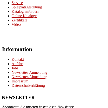
Service
Spielplatzgestaltung
Katalog anfordern
Online Kataloge
Zertifikate
Video
Information
Kontakt
Anfahrt
Jobs
Newsletter-Anmeldung
Newsletter-Abmeldung
Impressum
Datenschutzerklärung
NEWSLETTER
Abonnieren Sie unseren kostenlosen Newsletter.