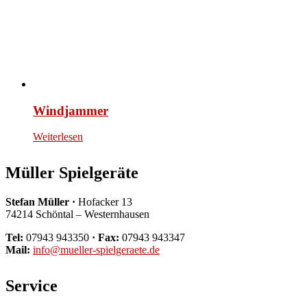
Windjammer
Weiterlesen
Müller Spielgeräte
Stefan Müller ·
Hofacker 13
74214 Schöntal – Westernhausen
Tel:
07943 943350
· Fax:
07943 943347
Mail:
info@mueller-spielgeraete.de
Service