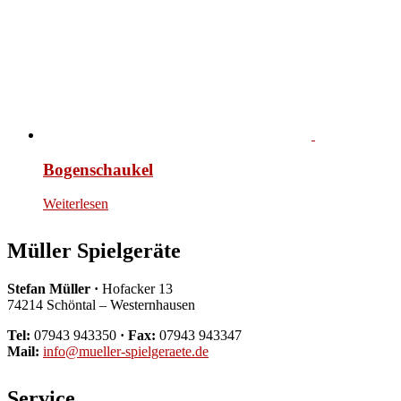
Bogenschaukel
Weiterlesen
Müller Spielgeräte
Stefan Müller ·
Hofacker 13
74214 Schöntal – Westernhausen
Tel:
07943 943350
· Fax:
07943 943347
Mail:
info@mueller-spielgeraete.de
Service