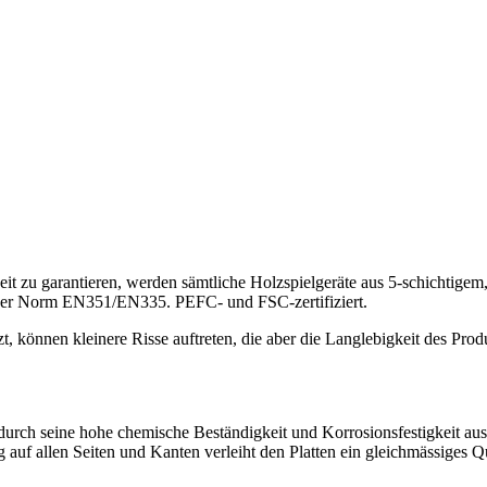
it zu garantieren, werden sämtliche Holzspielgeräte aus 5-schichtigem
 der Norm EN351/EN335. PEFC- und FSC-zertifiziert.
t, können kleinere Risse auftreten, die aber die Langlebigkeit des Prod
rch seine hohe chemische Beständigkeit und Korrosionsfestigkeit auszei
 auf allen Seiten und Kanten verleiht den Platten ein gleichmässiges 