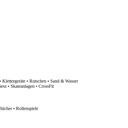
 Klettergeräte • Rutschen • Sand & Wasser
ess • Skateanlagen • CrossFit
Bücher • Rollenspiele