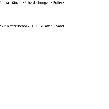
Fahrradständer • Überdachungen • Poller •
 • Kletterzubehör • HDPE-Platten • Sand