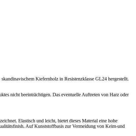
, skandinavischem Kiefernholz in Resistenzklasse GL24 hergestellt.
uktes nicht beeinträchtigen. Das eventuelle Auftreten von Harz oder
chnet. Elastisch und leicht, bietet dieses Material eine hohe
Qualitätsfinish. Auf Kunststoffbasis zur Vermeidung von Keim-und