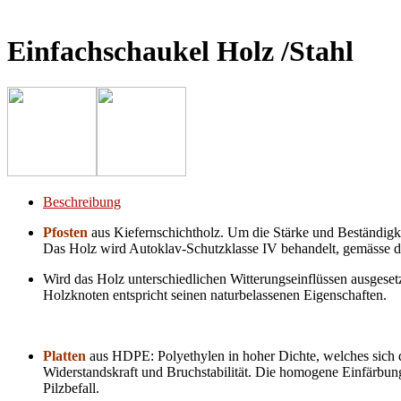
Einfachschaukel Holz /Stahl
Beschreibung
Pfosten
aus Kiefernschichtholz. Um die Stärke und Beständigke
Das Holz wird Autoklav-Schutzklasse IV behandelt, gemässe
Wird das Holz unterschiedlichen Witterungseinflüssen ausgesetz
Holzknoten entspricht seinen naturbelassenen Eigenschaften.
Platten
aus HDPE: Polyethylen in hoher Dichte, welches sich du
Widerstandskraft und Bruchstabilität. Die homogene Einfärbung
Pilzbefall.