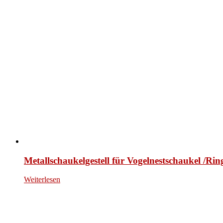
Metallschaukelgestell für Vogelnestschaukel /Ri
Weiterlesen