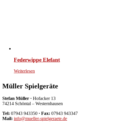
Federwippe Elefant
Weiterlesen
Müller Spielgeräte
Stefan Müller ·
Hofacker 13
74214 Schöntal – Westernhausen
Tel:
07943 943350
· Fax:
07943 943347
Mail:
info@mueller-spielgeraete.de