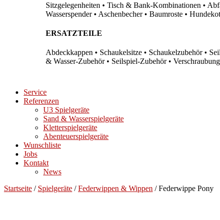
Sitzgelegenheiten • Tisch & Bank-Kombinationen • Abfal
Wasserspender • Aschenbecher • Baumroste • Hundekots
ERSATZTEILE
Abdeckkappen • Schaukelsitze • Schaukelzubehör • Sei
& Wasser-Zubehör • Seilspiel-Zubehör • Verschraubung
Service
Referenzen
U3 Spielgeräte
Sand & Wasserspielgeräte
Kletterspielgeräte
Abenteuerspielgeräte
Wunschliste
Jobs
Kontakt
News
Startseite
/
Spielgeräte
/
Federwippen & Wippen
/ Federwippe Pony