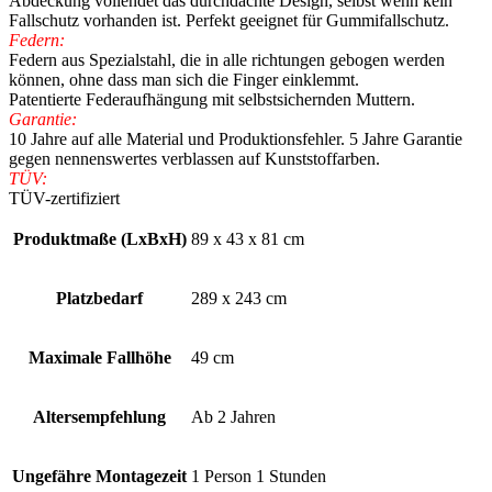
Abdeckung vollendet das durchdachte Design, selbst wenn kein
Fallschutz vorhanden ist. Perfekt geeignet für Gummifallschutz.
Federn:
Federn aus Spezialstahl, die in alle richtungen gebogen werden
können, ohne dass man sich die Finger einklemmt.
Patentierte Federaufhängung mit selbstsichernden Muttern.
Garantie:
10 Jahre auf alle Material und Produktionsfehler. 5 Jahre Garantie
gegen nennenswertes verblassen auf Kunststoffarben.
TÜV:
TÜV-zertifiziert
Produktmaße (LxBxH)
89 x 43 x 81 cm
Platzbedarf
289 x 243 cm
Maximale Fallhöhe
49 cm
Altersempfehlung
Ab 2 Jahren
Ungefähre Montagezeit
1 Person 1 Stunden