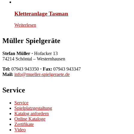
Kletteranlage Tasman
Weiterlesen
Müller Spielgeräte
Stefan Müller ·
Hofacker 13
74214 Schöntal – Westernhausen
Tel:
07943 943350
· Fax:
07943 943347
Mail:
info@mueller-spielgeraete.de
Service
Service
Spielplatzgestaltung
Katalog anfordern
Online Kataloge
Zertifikate
Video