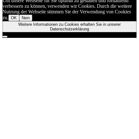
Um unsere Webseite für Sie optimal zu gestalten und fortlaufend
verbessern zu können, verwenden wir Cookies. Durch die weitere
Nutzung der Webseite stimmen Sie der Verwendung von Cookies
zu.
OK
Nein
Weitere Informationen zu Cookies erhalten Sie in unserer
Datenschutzerklärung