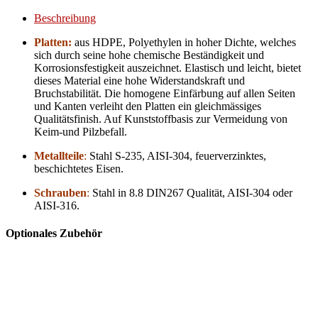
Beschreibung
Platten:
aus HDPE, Polyethylen in hoher Dichte, welches
sich durch seine hohe chemische Beständigkeit und
Korrosionsfestigkeit auszeichnet. Elastisch und leicht, bietet
dieses Material eine hohe Widerstandskraft und
Bruchstabilität. Die homogene Einfärbung auf allen Seiten
und Kanten verleiht den Platten ein gleichmässiges
Qualitätsfinish. Auf Kunststoffbasis zur Vermeidung von
Keim-und Pilzbefall.
Metallteile
:
Stahl S-235, AISI-304, feuerverzinktes,
beschichtetes Eisen.
Schrauben
:
Stahl in 8.8 DIN267 Qualität, AISI-304 oder
AISI-316.
Optionales Zubehör