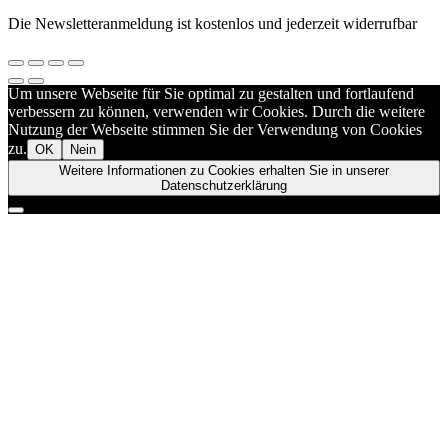
Die Newsletteranmeldung ist kostenlos und jederzeit widerrufbar
Um unsere Webseite für Sie optimal zu gestalten und fortlaufend
verbessern zu können, verwenden wir Cookies. Durch die weitere
Nutzung der Webseite stimmen Sie der Verwendung von Cookies
zu.
OK
Nein
Weitere Informationen zu Cookies erhalten Sie in unserer
Datenschutzerklärung