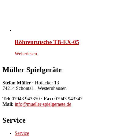
Röhrenrutsche TB-EX-05
Weiterlesen
Müller Spielgeräte
Stefan Müller ·
Hofacker 13
74214 Schöntal – Westernhausen
Tel:
07943 943350
· Fax:
07943 943347
Mail:
info@mueller-spielgeraete.de
Service
Service