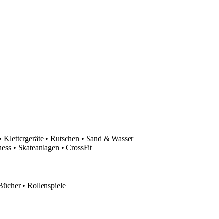
 Klettergeräte • Rutschen • Sand & Wasser
ess • Skateanlagen • CrossFit
Bücher • Rollenspiele