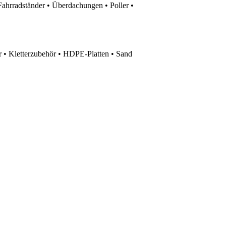
Fahrradständer • Überdachungen • Poller •
 • Kletterzubehör • HDPE-Platten • Sand