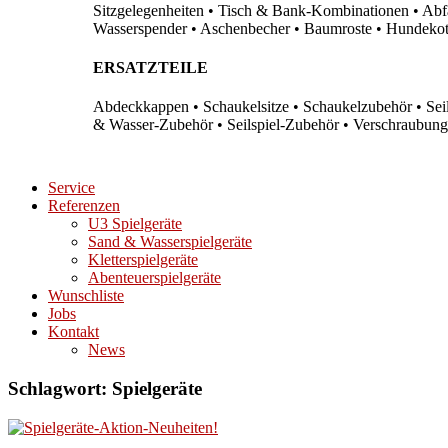
Sitzgelegenheiten • Tisch & Bank-Kombinationen • Abfal
Wasserspender • Aschenbecher • Baumroste • Hundekots
ERSATZTEILE
Abdeckkappen • Schaukelsitze • Schaukelzubehör • Sei
& Wasser-Zubehör • Seilspiel-Zubehör • Verschraubung
Service
Referenzen
U3 Spielgeräte
Sand & Wasserspielgeräte
Kletterspielgeräte
Abenteuerspielgeräte
Wunschliste
Jobs
Kontakt
News
Schlagwort:
Spielgeräte