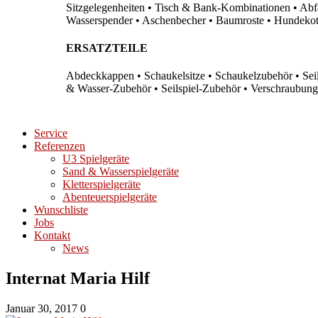
Sitzgelegenheiten • Tisch & Bank-Kombinationen • Abfal
Wasserspender • Aschenbecher • Baumroste • Hundekots
ERSATZTEILE
Abdeckkappen • Schaukelsitze • Schaukelzubehör • Sei
& Wasser-Zubehör • Seilspiel-Zubehör • Verschraubung
Service
Referenzen
U3 Spielgeräte
Sand & Wasserspielgeräte
Kletterspielgeräte
Abenteuerspielgeräte
Wunschliste
Jobs
Kontakt
News
Internat Maria Hilf
Januar 30, 2017
0