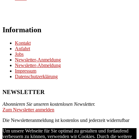
Information
Kontakt
Anfahrt
Jobs
Newsletter-Anmeldung
Newsletter-Abmeldung
Impressum
Datenschutzerklärung
NEWSLETTER
Abonnieren Sie unseren kostenlosen Newsletter.
Zum Newsletter anmelden
Die Newsletteranmeldung ist kostenlos und jederzeit widerrufbar
Um unsere Webseite für Sie optimal zu gestalten und fortlaufend
verbessern zu können, verwenden wir Cookies. Durch die weitere