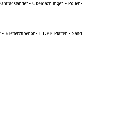
Fahrradständer • Überdachungen • Poller •
 • Kletterzubehör • HDPE-Platten • Sand