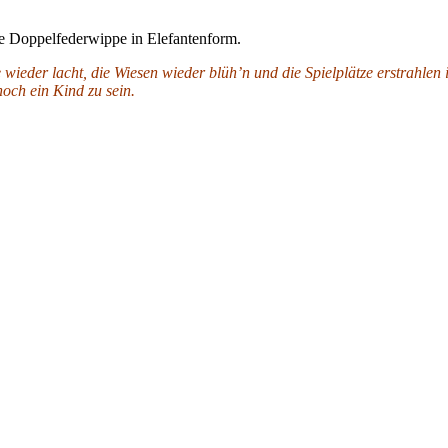
e Doppelfederwippe in Elefantenform.
wieder lacht, die Wiesen wieder blüh’n und die Spielplätze erstrahlen 
noch ein Kind zu sein.