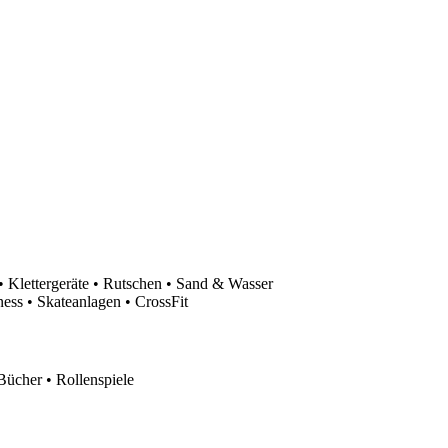
 Klettergeräte • Rutschen • Sand & Wasser
ess • Skateanlagen • CrossFit
Bücher • Rollenspiele