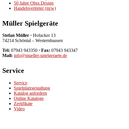
50 Jahre Obra Design
Handelsvertreter (m/w)
Müller Spielgeräte
Stefan Müller ·
Hofacker 13
74214 Schöntal – Westernhausen
Tel:
07943 943350
· Fax:
07943 943347
Mail:
info@mueller-spielgeraete.de
Service
Service
Spielplatzgestaltung
Katalog anfordern
Online Kataloge
Zertifikate
Video