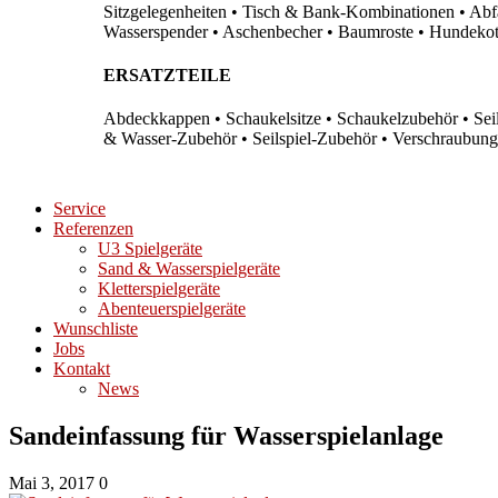
Sitzgelegenheiten • Tisch & Bank-Kombinationen • Abfal
Wasserspender • Aschenbecher • Baumroste • Hundekots
ERSATZTEILE
Abdeckkappen • Schaukelsitze • Schaukelzubehör • Sei
& Wasser-Zubehör • Seilspiel-Zubehör • Verschraubung
Service
Referenzen
U3 Spielgeräte
Sand & Wasserspielgeräte
Kletterspielgeräte
Abenteuerspielgeräte
Wunschliste
Jobs
Kontakt
News
Sandeinfassung für Wasserspielanlage
Mai 3, 2017
0