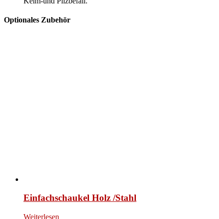
Keim-und Pilzbefall.
Optionales Zubehör
Einfachschaukel Holz /Stahl
Weiterlesen