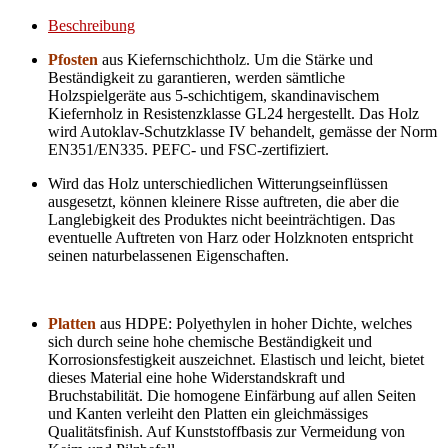
Beschreibung
Pfosten
aus Kiefernschichtholz. Um die Stärke und
Beständigkeit zu garantieren, werden sämtliche
Holzspielgeräte aus 5-schichtigem, skandinavischem
Kiefernholz in Resistenzklasse GL24 hergestellt. Das Holz
wird Autoklav-Schutzklasse IV behandelt, gemässe der Norm
EN351/EN335. PEFC- und FSC-zertifiziert.
Wird das Holz unterschiedlichen Witterungseinflüssen
ausgesetzt, können kleinere Risse auftreten, die aber die
Langlebigkeit des Produktes nicht beeinträchtigen. Das
eventuelle Auftreten von Harz oder Holzknoten entspricht
seinen naturbelassenen Eigenschaften.
Platten
aus HDPE: Polyethylen in hoher Dichte, welches
sich durch seine hohe chemische Beständigkeit und
Korrosionsfestigkeit auszeichnet. Elastisch und leicht, bietet
dieses Material eine hohe Widerstandskraft und
Bruchstabilität. Die homogene Einfärbung auf allen Seiten
und Kanten verleiht den Platten ein gleichmässiges
Qualitätsfinish. Auf Kunststoffbasis zur Vermeidung von