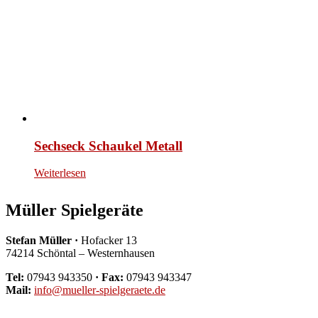
Sechseck Schaukel Metall
Weiterlesen
Müller Spielgeräte
Stefan Müller ·
Hofacker 13
74214 Schöntal – Westernhausen
Tel:
07943 943350
· Fax:
07943 943347
Mail:
info@mueller-spielgeraete.de