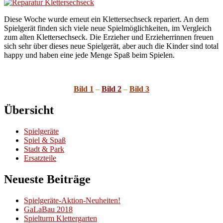
Diese Woche wurde erneut ein Klettersechseck repariert. An dem
Spielgerät finden sich viele neue Spielmöglichkeiten, im Vergleich
zum alten Klettersechseck. Die Erzieher und Erzieherrinnen freuen
sich sehr über dieses neue Spielgerät, aber auch die Kinder sind total
happy und haben eine jede Menge Spaß beim Spielen.
Bild 1
–
Bild 2
–
Bild 3
Übersicht
Spielgeräte
Spiel & Spaß
Stadt & Park
Ersatzteile
Neueste Beiträge
Spielgeräte-Aktion-Neuheiten!
GaLaBau 2018
Spielturm Klettergarten