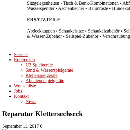
Sitzgelegenheiten • Tisch & Bank-Kombinationen • Abfal
Wasserspender • Aschenbecher • Baumroste • Hundekots
ERSATZTEILE
Abdeckkappen • Schaukelsitze • Schaukelzubehör • Sei
& Wasser-Zubehör • Seilspiel-Zubehör • Verschraubung
Service
Referenzen
U3 Spielgeräte
Sand & Wasserspielgeräte
Kletterspielgeräte
Abenteuerspielgeräte
Wunschliste
Jobs
Kontakt
News
Reparatur Klettersechseck
September 11, 2017
0