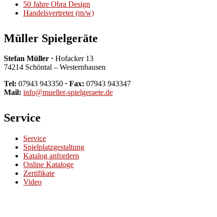
50 Jahre Obra Design
Handelsvertreter (m/w)
Müller Spielgeräte
Stefan Müller ·
Hofacker 13
74214 Schöntal – Westernhausen
Tel:
07943 943350
· Fax:
07943 943347
Mail:
info@mueller-spielgeraete.de
Service
Service
Spielplatzgestaltung
Katalog anfordern
Online Kataloge
Zertifikate
Video